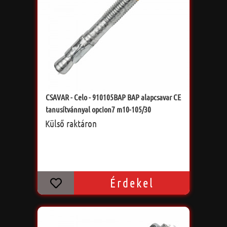
CSAVAR - Celo - 910105BAP BAP alapcsavar CE
tanusítvánnyal opcion7 m10-105/30
Külső raktáron
Érdekel