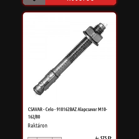
CSAVAR - Celo - 910162BAZ Alapcsavar M10-
162/80
Raktáron
575 Ft
Ár: