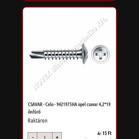
CSAVAR - Celo - 9421975HA opel csavar 4,2*19
önfúró
Raktáron
15 Ft
Ár:
-
+