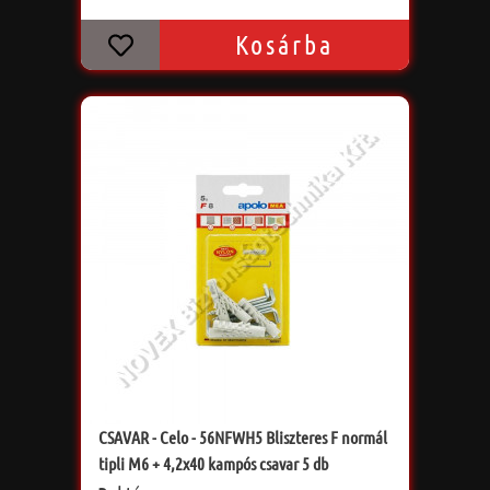
Kosárba
CSAVAR - Celo - 56NFWH5 Bliszteres F normál
tipli M6 + 4,2x40 kampós csavar 5 db