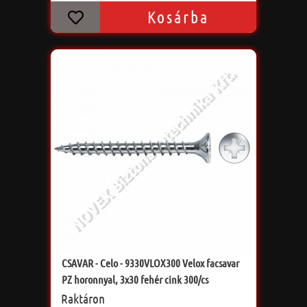
Kosárba
CSAVAR - Celo - 9330VLOX300 Velox facsavar
PZ horonnyal, 3x30 fehér cink 300/cs
Raktáron