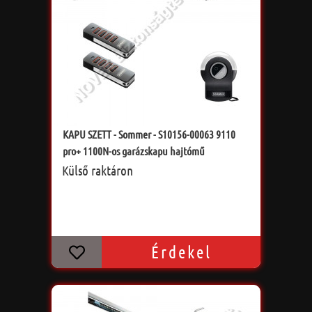
KAPU SZETT - Sommer - S10156-00063 9110
pro+ 1100N-os garázskapu hajtómű
Külső raktáron
Érdekel