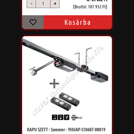
-
+
db
(Bruttó: 107 952 Ft)
Kosárba
KAPU SZETT - Sommer - YHUAP-S10607-00019