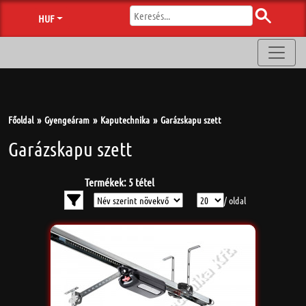
HUF
Főoldal
Gyengeáram
Kaputechnika
Garázskapu szett
Garázskapu szett
Termékek: 5 tétel
/ oldal