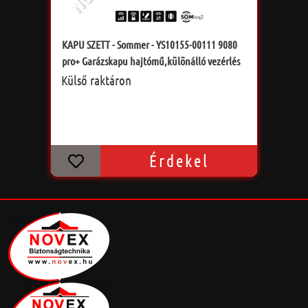
KAPU SZETT - Sommer - YS10155-00111 9080
pro+ Garázskapu hajtómű,különálló vezérlés
Külső raktáron
Érdekel