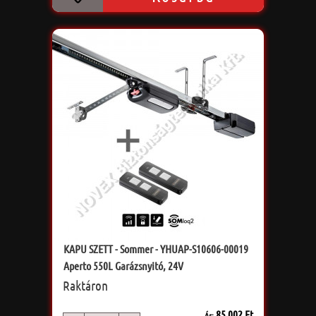
KAPU SZETT - Sommer - YHUAP-S10606-00019
Aperto 550L Garázsnyitó, 24V
Raktáron
85 002 Ft
Ár: