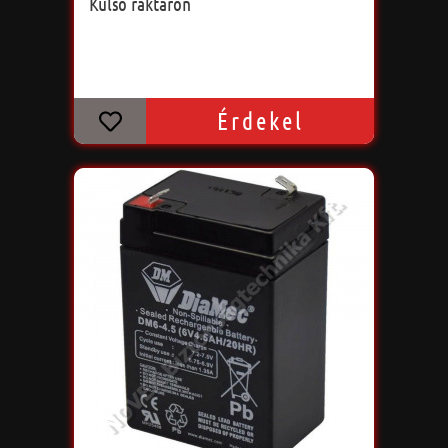
Külső raktáron
Érdekel