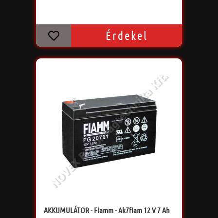
Érdekel
AKKUMULÁTOR - Fiamm - Ak7fiam 12 V 7 Ah