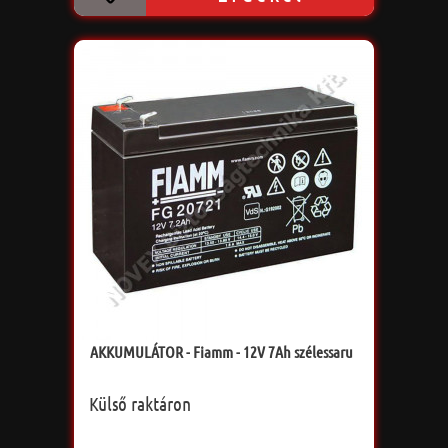
AKKUMULÁTOR - Fiamm - 12V 7Ah szélessaru
Külső raktáron