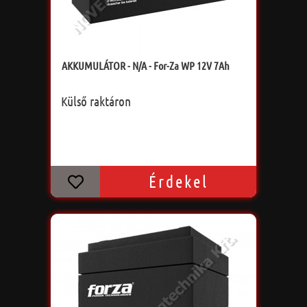
AKKUMULÁTOR - N/A - For-Za WP 12V 7Ah
Külső raktáron
Érdekel