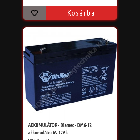
Kosárba
AKKUMULÁTOR - Diamec - DM6-12
akkumulátor 6V 12Ah