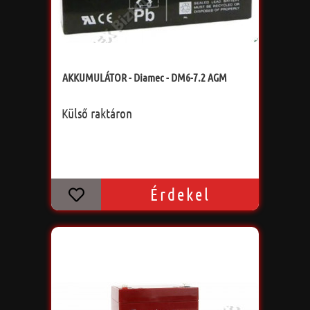
AKKUMULÁTOR - Diamec - DM6-7.2 AGM
Külső raktáron
Érdekel