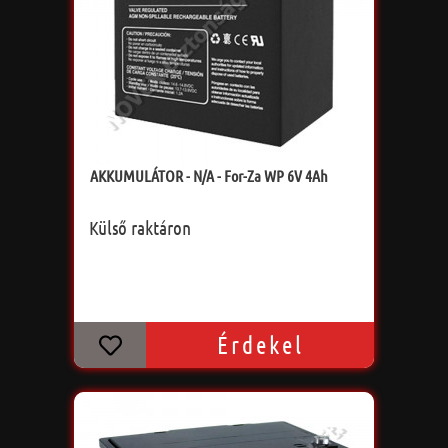
AKKUMULÁTOR - N/A - For-Za WP 6V 4Ah
Külső raktáron
Érdekel