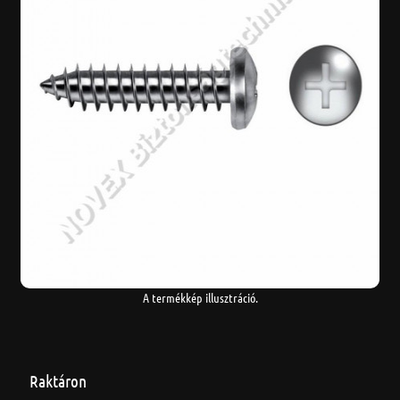
A termékkép illusztráció.
Raktáron