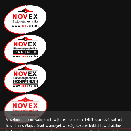
A weboldalunkon válogatott saját és harmadik féltől származó sütiket
használunk: Alapvető sütik, amelyek szükségesek a weboldal használatához;