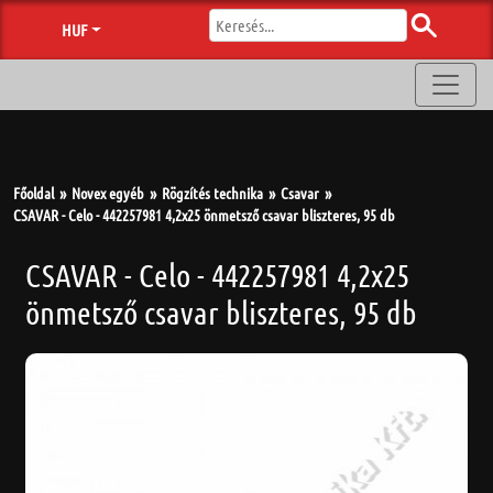
HUF
Főoldal
Novex egyéb
Rögzítés technika
Csavar
CSAVAR - Celo - 442257981 4,2x25 önmetsző csavar bliszteres, 95 db
CSAVAR - Celo - 442257981 4,2x25
önmetsző csavar bliszteres, 95 db