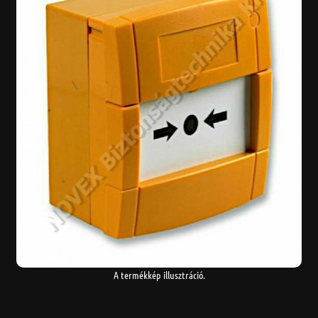
A termékkép illusztráció.