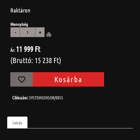
Raktáron
Mennyiség
-
+
db
11 999 Ft
Ár:
(Bruttó: 15 238 Ft)
Kosárba
Cikkszám:
SYSTEMSENSOR/0055
Leírás