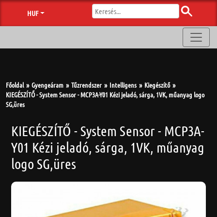
HUF
Főoldal
Gyengeáram
Tűzrendszer
Intelligens
Kiegészítő
KIEGÉSZÍTŐ - System Sensor - MCP3A-Y01 Kézi jeladó, sárga, 1VK, műanyag logo
SG,üres
KIEGÉSZÍTŐ - System Sensor - MCP3A-
Y01 Kézi jeladó, sárga, 1VK, műanyag
logo SG,üres