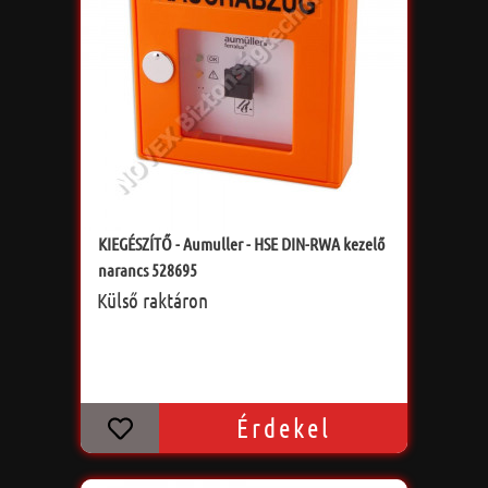
KIEGÉSZÍTŐ - Aumuller - HSE DIN-RWA kezelő
narancs 528695
Külső raktáron
Érdekel