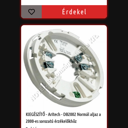
Érdekel
KIEGÉSZÍTŐ - Aritech - DB2002 Normál aljaz a
2000-es sorozatú érzékelőkhöz