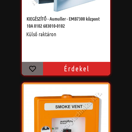
KIEGÉSZÍTŐ - Aumuller - EMB7300 központ
10A 0102 683010-0102
Külső raktáron
Érdekel