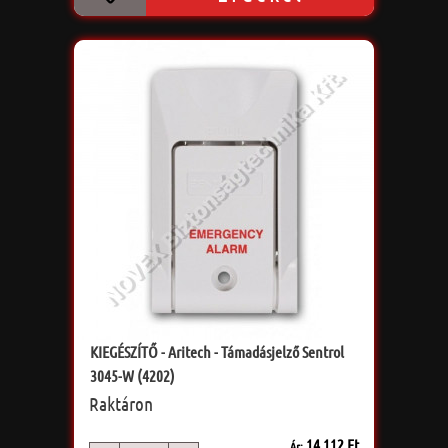
KIEGÉSZÍTŐ - Aritech - Támadásjelző Sentrol
3045-W (4202)
Raktáron
14 112 Ft
Ár: