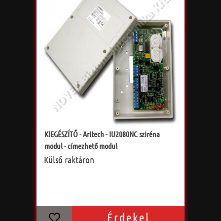
KIEGÉSZÍTŐ - Aritech - IU2080NC sziréna
modul - címezhető modul
Külső raktáron
Érdekel