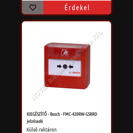
Érdekel
KIEGÉSZÍTŐ - Bosch - FMC-420RW-GSRRD
jelzésadó
Külső raktáron