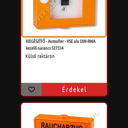
KIEGÉSZÍTŐ - Aumuller - HSE alu DIN-RWA
kezelő narancs 527554
Külső raktáron
Érdekel