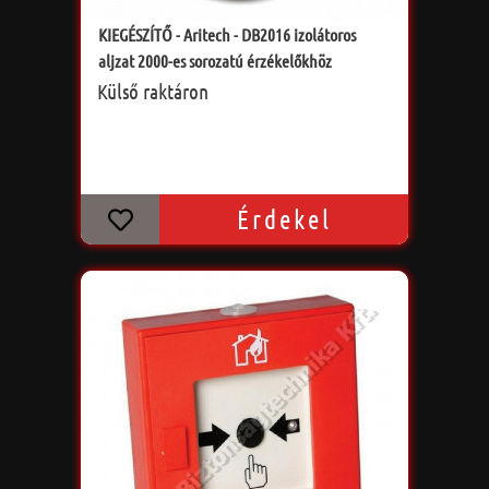
KIEGÉSZÍTŐ - Aritech - DB2016 izolátoros
aljzat 2000-es sorozatú érzékelőkhöz
Külső raktáron
Érdekel