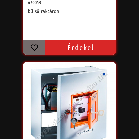
670053
Külső raktáron
Érdekel