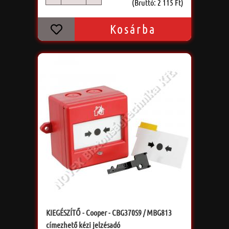
db
(Bruttó: 2 115 Ft)
Kosárba
KIEGÉSZÍTŐ - Cooper - CBG370S9 / MBG813
címezhető kézi jelzésadó