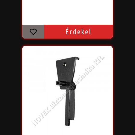
Érdekel