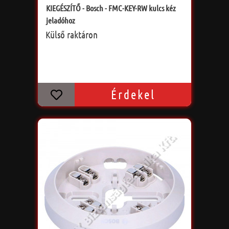
KIEGÉSZÍTŐ - Bosch - FMC-KEY-RW kulcs kéz
jeladóhoz
Külső raktáron
Érdekel