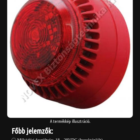
A termékkép illusztráció.
Főbb jelemzők: