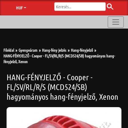
HUF
Főoldal
Gyengeáram
Hang-fény jelzés
Hang-fényjelző
HANG-FÉNYJELZŐ - Cooper - FL/SV/RL/R/S (MCD524/SB) hagyományos hang-
fényjelző, Xenon
HANG-FÉNYJELZŐ - Cooper -
FL/SV/RL/R/S (MCD524/SB)
hagyományos hang-fényjelző, Xenon