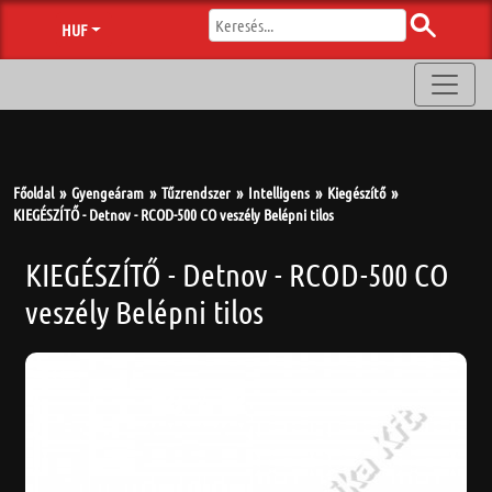
HUF
Főoldal
Gyengeáram
Tűzrendszer
Intelligens
Kiegészítő
KIEGÉSZÍTŐ - Detnov - RCOD-500 CO veszély Belépni tilos
KIEGÉSZÍTŐ - Detnov - RCOD-500 CO
veszély Belépni tilos