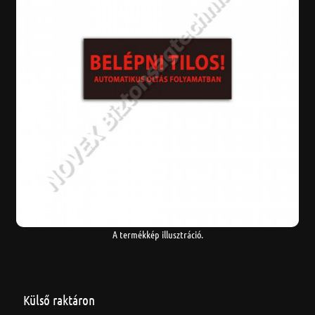
A termékkép illusztráció.
Külső raktáron