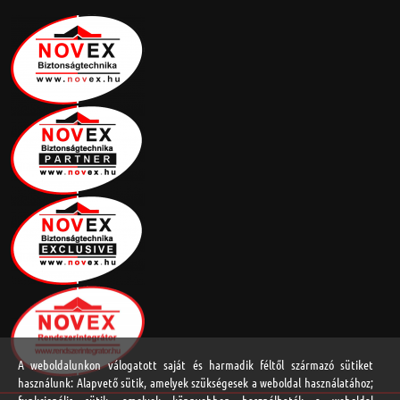
A weboldalunkon válogatott saját és harmadik féltől származó sütiket
használunk: Alapvető sütik, amelyek szükségesek a weboldal használatához;