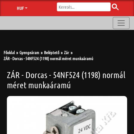
HUF
Főoldal
Gyengeáram
Beléptető
Zár
ZÁR - Dorcas - 54NF524 (1198) normál méret munkaáramú
ZÁR - Dorcas - 54NF524 (1198) normál
méret munkaáramú