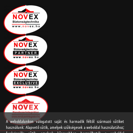
A weboldalunkon válogatott saját és harmadik féltől származó sütiket
használunk: Alapvető sütik, amelyek szükségesek a weboldal használatához;