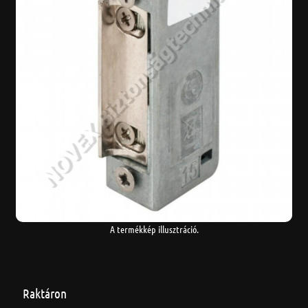
A termékkép illusztráció.
Raktáron