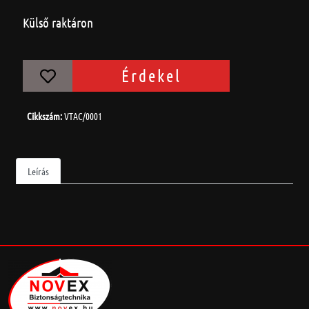
Külső raktáron
Érdekel
Cikkszám:
VTAC/0001
Leírás