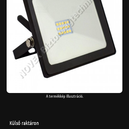
A termékkép illusztráció.
Külső raktáron