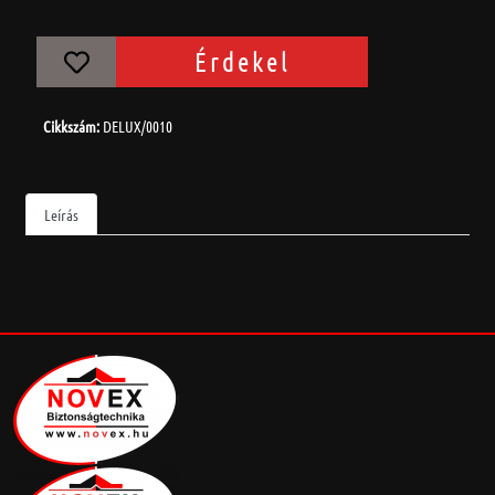
Érdekel
Cikkszám:
DELUX/0010
Leírás