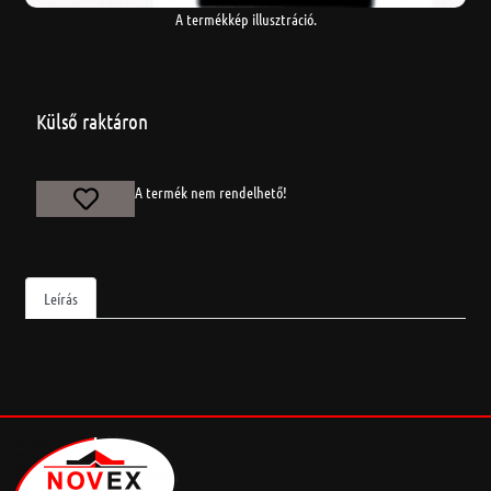
A termékkép illusztráció.
Külső raktáron
A termék nem rendelhető!
Leírás