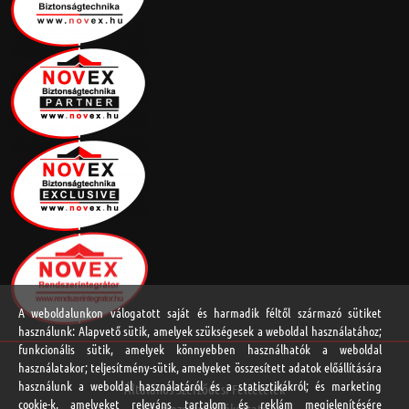
A weboldalunkon válogatott saját és harmadik féltől származó sütiket
használunk: Alapvető sütik, amelyek szükségesek a weboldal használatához;
funkcionális sütik, amelyek könnyebben használhatók a weboldal
használatakor; teljesítmény-sütik, amelyeket összesített adatok előállítására
használunk a weboldal használatáról és a statisztikákról; és marketing
Általános Szerződési Feltételek
cookie-k, amelyeket releváns tartalom és reklám megjelenítésére