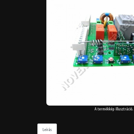
A termékkép illusztráció.
Leírás