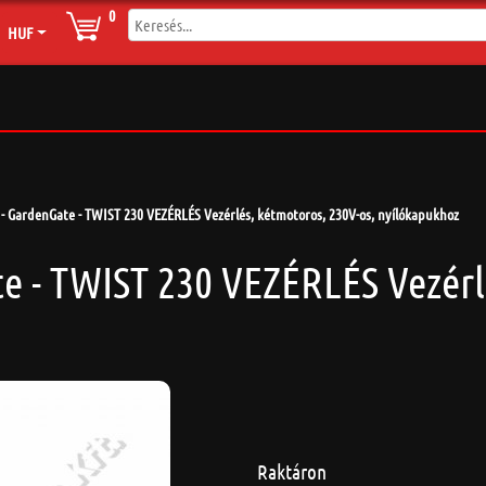
0
HUF
- GardenGate - TWIST 230 VEZÉRLÉS Vezérlés, kétmotoros, 230V-os, nyílókapukhoz
e - TWIST 230 VEZÉRLÉS Vezérl
Raktáron