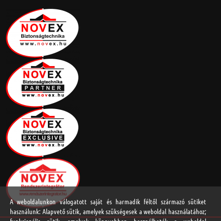
A weboldalunkon válogatott saját és harmadik féltől származó sütiket
használunk: Alapvető sütik, amelyek szükségesek a weboldal használatához;