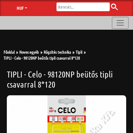
HUF
Főoldal
Novex egyéb
Rögzítés technika
Tipli
TIPLI - Celo - 98120NP beütős tipli csavarral 8*120
TIPLI - Celo - 98120NP beütős tipli
csavarral 8*120