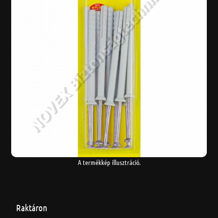
A termékkép illusztráció.
Raktáron