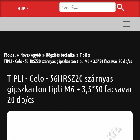
HUF
Főoldal
Novex egyéb
Rögzítés technika
Tipli
TIPLI - Celo - 56HRSZ20 szárnyas gipszkarton tipli M6 + 3,5*50 facsavar 20 db/cs
TIPLI - Celo - 56HRSZ20 szárnyas
gipszkarton tipli M6 + 3,5*50 facsavar
20 db/cs