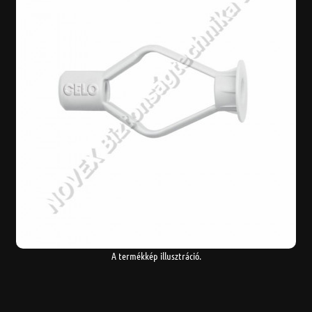
A termékkép illusztráció.