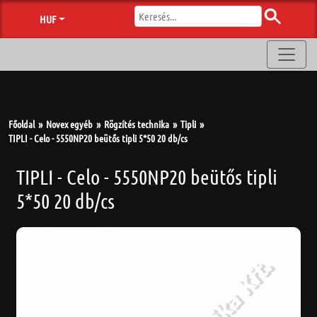
HUF
Főoldal
Novex egyéb
Rögzítés technika
Tipli
TIPLI - Celo - 5550NP20 beütős tipli 5*50 20 db/cs
TIPLI - Celo - 5550NP20 beütős tipli
5*50 20 db/cs