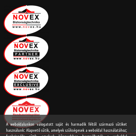
A weboldalunkon válogatott saját és harmadik féltől származó sütiket
használunk: Alapvető sütik, amelyek szükségesek a weboldal használatához;