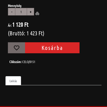
Mennyiség
-
+
db
1 120 Ft
Ár:
(Bruttó: 1 423 Ft)
Kosárba
Cikkszám:
CELO/0151
Leírás