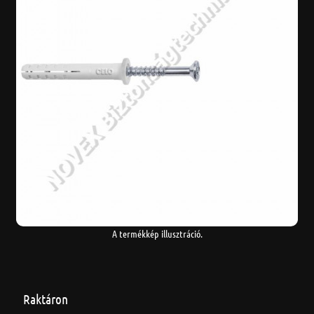
A termékkép illusztráció.
Raktáron