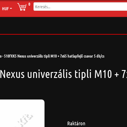
0
HUF
lo - 510FXK5 Nexus univerzális tipli M10 + 7x65 hatlapfejű csavar 5 db/cs
 Nexus univerzális tipli M10 + 
Raktáron