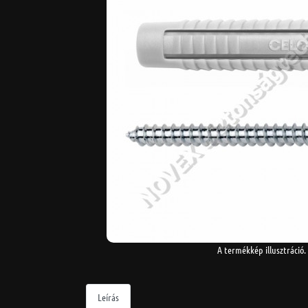
A termékkép illusztráció.
Leírás