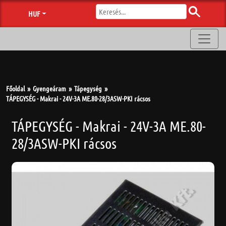
HUF
Főoldal
Gyengeáram
Tápegység
TÁPEGYSÉG - Makrai - 24V-3A ME.80-28/3ASW-PKI rácsos
TÁPEGYSÉG - Makrai - 24V-3A ME.80-
28/3ASW-PKI rácsos