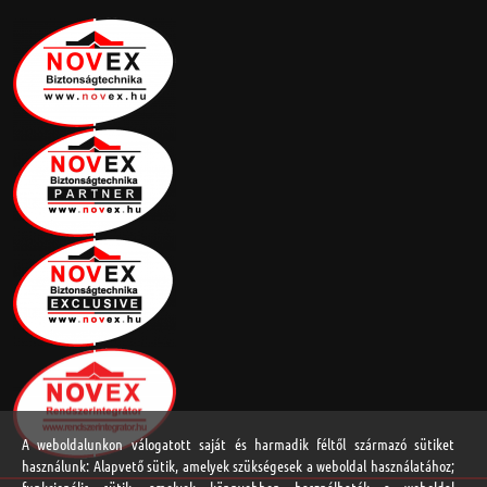
A weboldalunkon válogatott saját és harmadik féltől származó sütiket
használunk: Alapvető sütik, amelyek szükségesek a weboldal használatához;