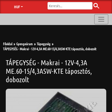
HUF
Főoldal
Gyengeáram
Tápegység
TÁPEGYSÉG - Makrai - 12V-4,3A ME.60-15/4,3ASW-KTE táposztós, dobozolt
TÁPEGYSÉG - Makrai - 12V-4,3A
ME.60-15/4,3ASW-KTE táposztós,
dobozolt