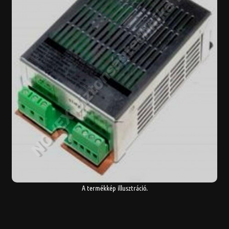
A termékkép illusztráció.