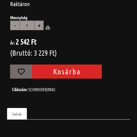
Raktáron
Mennyiség
-
+
db
2 542 Ft
Ár:
(Bruttó: 3 229 Ft)
Kosárba
Cikkszám:
SCHNEIDER/0042
Leírás