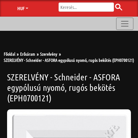
HUF
Főoldal
Erősáram
Szerelvény
SZERELVÉNY - Schneider - ASFORA egypólusú nyomó, rugós bekötés (EPH0700121)
SZERELVÉNY - Schneider - ASFORA
egypólusú nyomó, rugós bekötés
(EPH0700121)