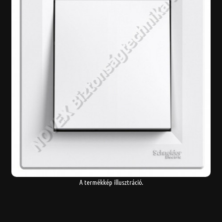
A termékkép illusztráció.