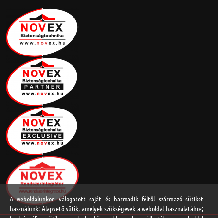
A weboldalunkon válogatott saját és harmadik féltől származó sütiket
használunk: Alapvető sütik, amelyek szükségesek a weboldal használatához;