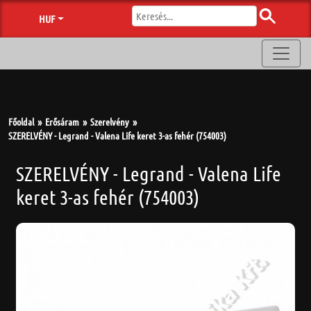
HUF
Főoldal
Erősáram
Szerelvény
SZERELVÉNY - Legrand - Valena Life keret 3-as fehér (754003)
SZERELVÉNY - Legrand - Valena Life
keret 3-as fehér (754003)