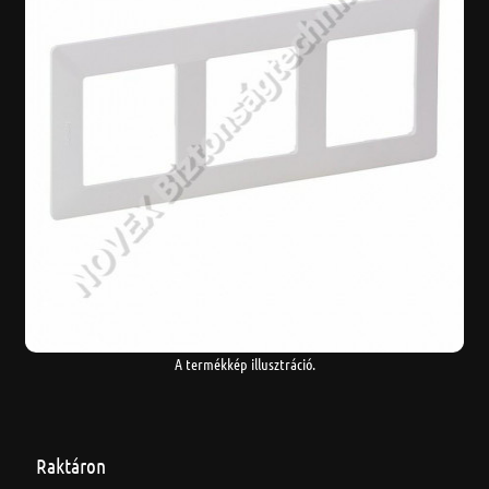
A termékkép illusztráció.
Raktáron