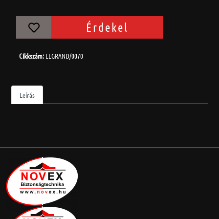
Érdekel
Cikkszám:
LEGRAND/0070
Leírás