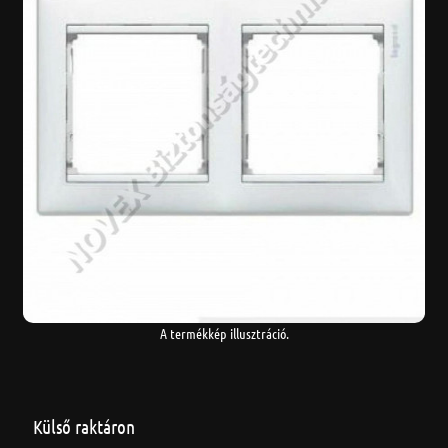
A termékkép illusztráció.
Külső raktáron