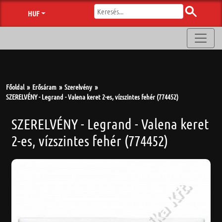
HUF
Főoldal
Erősáram
Szerelvény
SZERELVÉNY - Legrand - Valena keret 2-es, vízszintes fehér (774452)
SZERELVÉNY - Legrand - Valena keret
2-es, vízszintes fehér (774452)