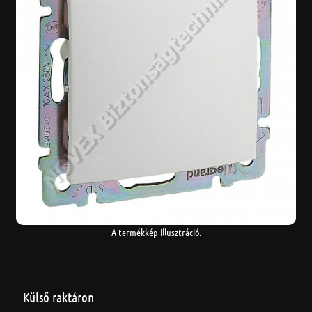
A termékkép illusztráció.
Külső raktáron