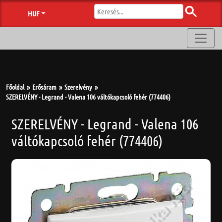
HUF
Főoldal
Erősáram
Szerelvény
SZERELVÉNY - Legrand - Valena 106 váltókapcsoló fehér (774406)
SZERELVÉNY - Legrand - Valena 106
váltókapcsoló fehér (774406)