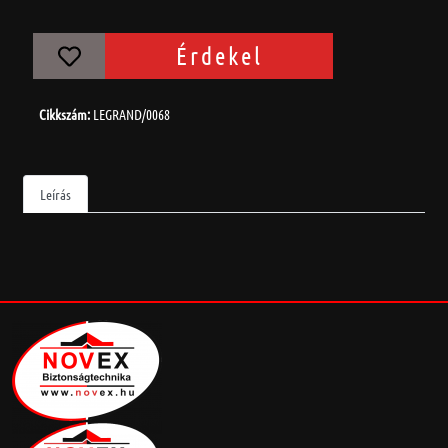
Érdekel
Cikkszám:
LEGRAND/0068
Leírás