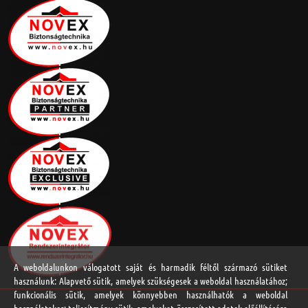
A weboldalunkon válogatott saját és harmadik féltől származó sütiket
használunk: Alapvető sütik, amelyek szükségesek a weboldal használatához;
funkcionális sütik, amelyek könnyebben használhatók a weboldal