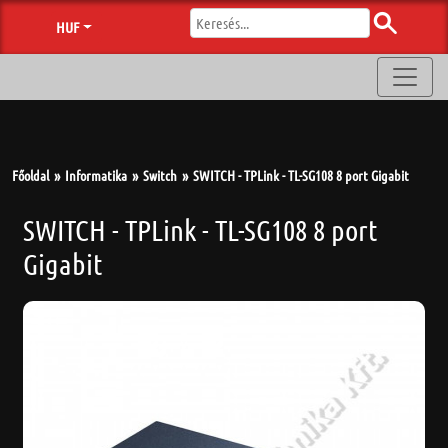
HUF
Főoldal
Informatika
Switch
SWITCH - TPLink - TL-SG108 8 port Gigabit
SWITCH - TPLink - TL-SG108 8 port
Gigabit