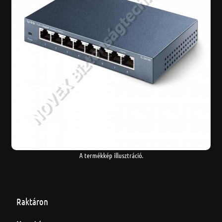
A termékkép illusztráció.
Raktáron