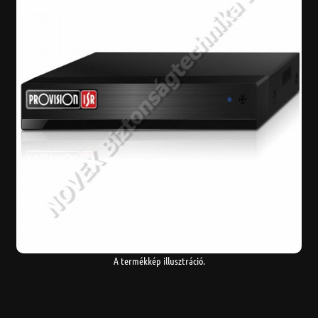
A termékkép illusztráció.