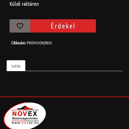
Külső raktáron
Érdekel
Cikkszám:
PROVISION/0026
Leírás