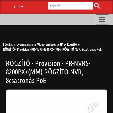
HUF
Főoldal
Gyengeáram
Videorendszer
IP
Rögzítő
RÖGZÍTŐ - Provision - PR-NVR5-8200PX+(MM) RÖGZÍTŐ NVR, 8csatronás PoE
RÖGZÍTŐ - Provision - PR-NVR5-
8200PX+(MM) RÖGZÍTŐ NVR,
8csatronás PoE