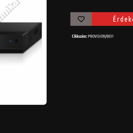
Érdek
Cikkszám:
PROVISION/0031