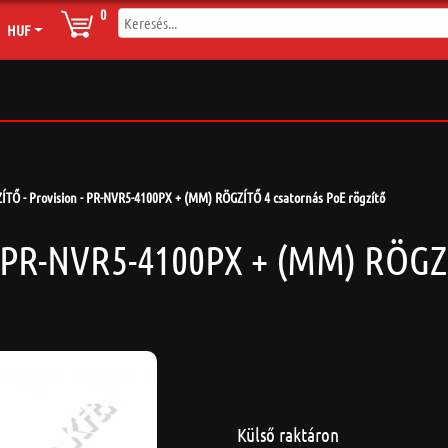
0
HUF
ÍTŐ - Provision - PR-NVR5-4100PX + (MM) RÖGZÍTŐ 4 csatornás PoE rögzítő
- PR-NVR5-4100PX + (MM) RÖGZ
Külső raktáron