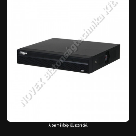
A termékkép illusztráció.