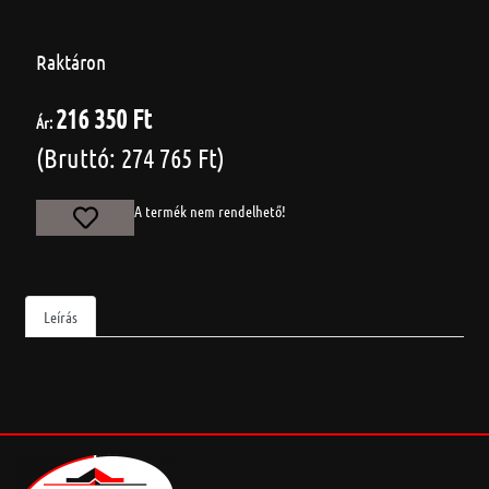
Raktáron
216 350 Ft
Ár:
(Bruttó: 274 765 Ft)
A termék nem rendelhető!
Leírás