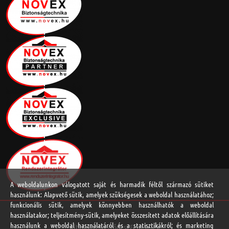
A weboldalunkon válogatott saját és harmadik féltől származó sütiket
használunk: Alapvető sütik, amelyek szükségesek a weboldal használatához;
funkcionális sütik, amelyek könnyebben használhatók a weboldal
használatakor; teljesítmény-sütik, amelyeket összesített adatok előállítására
használunk a weboldal használatáról és a statisztikákról; és marketing
Általános Szerződési Feltételek