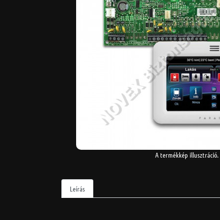
A termékkép illusztráció.
Leírás