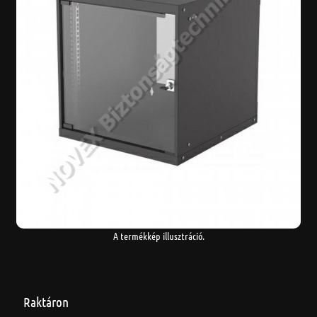
A termékkép illusztráció.
Raktáron