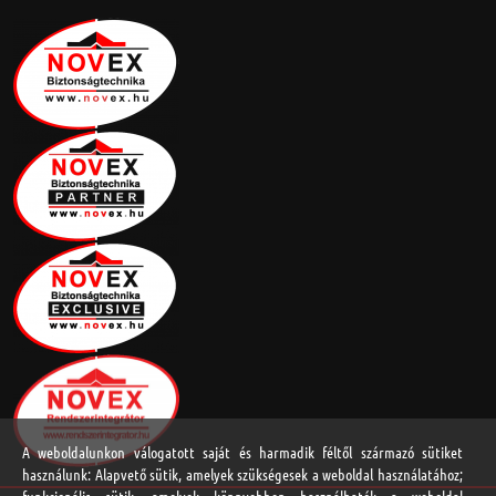
A weboldalunkon válogatott saját és harmadik féltől származó sütiket
használunk: Alapvető sütik, amelyek szükségesek a weboldal használatához;