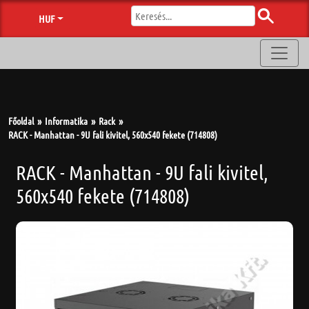
HUF
Főoldal
Informatika
Rack
RACK - Manhattan - 9U fali kivitel, 560x540 fekete (714808)
RACK - Manhattan - 9U fali kivitel,
560x540 fekete (714808)