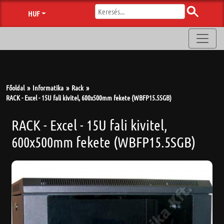
HUF
Főoldal
Informatika
Rack
RACK - Excel - 15U fali kivitel, 600x500mm fekete (WBFP15.5SGB)
RACK - Excel - 15U fali kivitel,
600x500mm fekete (WBFP15.5SGB)