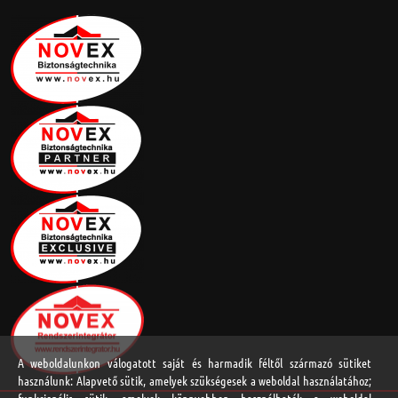
A weboldalunkon válogatott saját és harmadik féltől származó sütiket
használunk: Alapvető sütik, amelyek szükségesek a weboldal használatához;