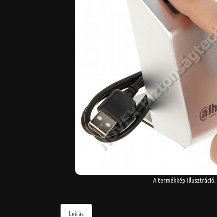
A termékkép illusztráció.
Leírás