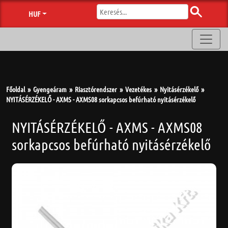
HUF
Főoldal
Gyengeáram
Riasztórendszer
Vezetékes
Nyitásérzékelő
NYITÁSÉRZÉKELŐ - AXMS - AXMS08 sorkapcsos befúrható nyitásérzékelő
NYITÁSÉRZÉKELŐ - AXMS - AXMS08
sorkapcsos befúrható nyitásérzékelő