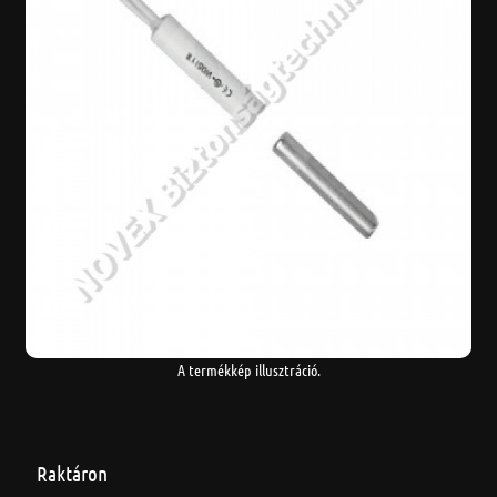
A termékkép illusztráció.
Raktáron