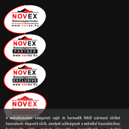
A weboldalunkon válogatott saját és harmadik féltől származó sütiket
használunk: Alapvető sütik, amelyek szükségesek a weboldal használatához;