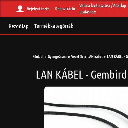
Valuta kiválasztása / Adatlap
Bejelentkezés
Regisztráció
utaláshoz:
Kezdőlap
Termékkategóriák
Főoldal
Gyengeáram
Vezeték
LAN kábel
LAN KÁBEL - G
LAN KÁBEL - Gembird 