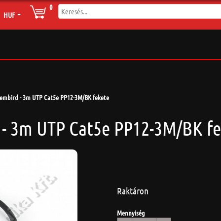
0
HUF
embird - 3m UTP Cat5e PP12-3M/BK fekete
- 3m UTP Cat5e PP12-3M/BK fe
Raktáron
Mennyiség