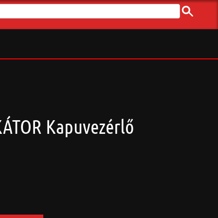
KÁTOR Kapuvezérlő