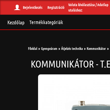
Valuta kiválasztása / Adatlap
Bejelentkezés
Regisztráció
utaláshoz:
Kezdőlap
Termékkategóriák
Főoldal
Gyengeáram
Átjelzés technika
Kommunikátor
KOMMUNIKÁTOR - T.E.