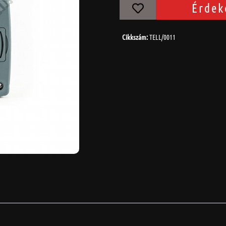
Érdek
Cikkszám:
TELL/0011