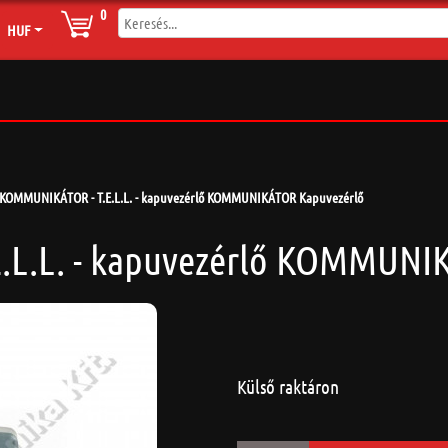
0
HUF
KOMMUNIKÁTOR - T.E.L.L. - kapuvezérlő KOMMUNIKÁTOR Kapuvezérlő
L.L. - kapuvezérlő KOMMUNI
Külső raktáron