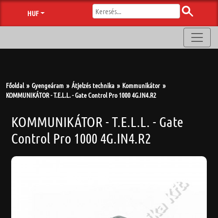
HUF
Főoldal
Gyengeáram
Átjelzés technika
Kommunikátor
KOMMUNIKÁTOR - T.E.L.L. - Gate Control Pro 1000 4G.IN4.R2
KOMMUNIKÁTOR - T.E.L.L. - Gate
Control Pro 1000 4G.IN4.R2