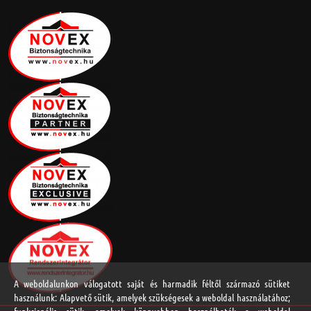
A weboldalunkon válogatott saját és harmadik féltől származó sütiket
használunk: Alapvető sütik, amelyek szükségesek a weboldal használatához;