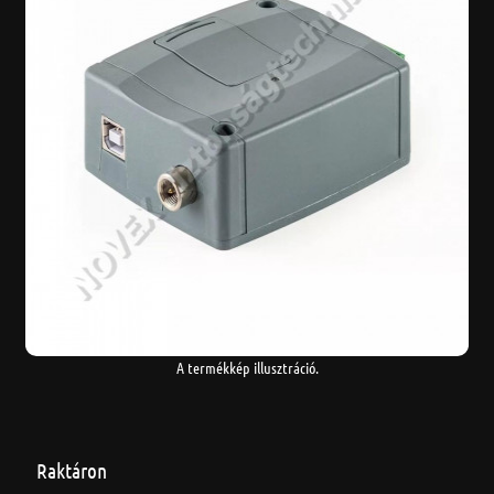
A termékkép illusztráció.
Raktáron