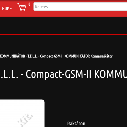
0
HUF
KOMMUNIKÁTOR - T.E.L.L. - Compact-GSM-II KOMMUNIKÁTOR Kommunikátor
.L.L. - Compact-GSM-II KOM
Raktáron