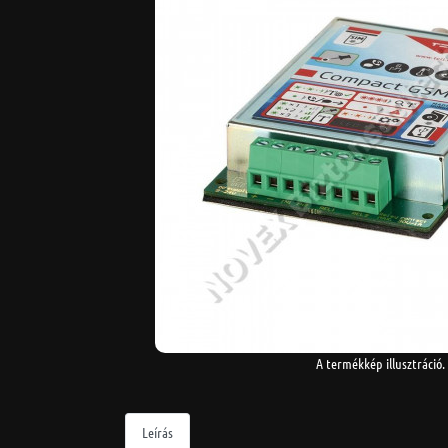
A termékkép illusztráció.
Leírás