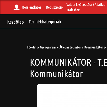
Valuta kiválasztása / Adatlap
Bejelentkezés
Regisztráció
utaláshoz:
Kezdőlap
Termékkategóriák
Főoldal
Gyengeáram
Átjelzés technika
Kommunikátor
KOMMUNIKÁTOR - T.E
Kommunikátor