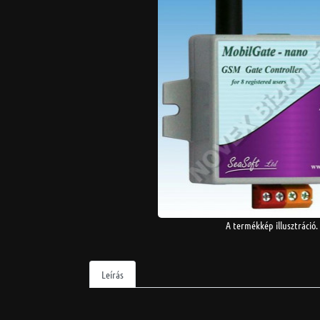
A termékkép illusztráció.
Leírás