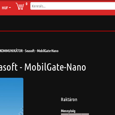
0
HUF
KOMMUNIKÁTOR - Seasoft - MobilGate-Nano
oft - MobilGate-Nano
Raktáron
Mennyiség