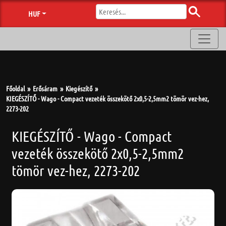
HUF
Főoldal
Erősáram
Kiegészítő
KIEGÉSZÍTŐ - Wago - Compact vezeték összekötő 2x0,5-2,5mm2 tömör vez-hez,
2273-202
KIEGÉSZÍTŐ - Wago - Compact
vezeték összekötő 2x0,5-2,5mm2
tömör vez-hez, 2273-202