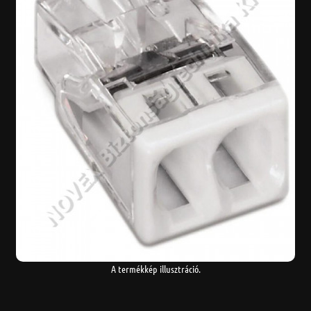
A termékkép illusztráció.