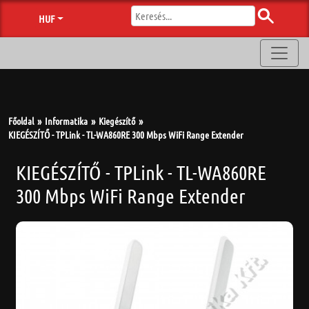
HUF
Főoldal
Informatika
Kiegészítő
KIEGÉSZÍTŐ - TPLink - TL-WA860RE 300 Mbps WiFi Range Extender
KIEGÉSZÍTŐ - TPLink - TL-WA860RE
300 Mbps WiFi Range Extender