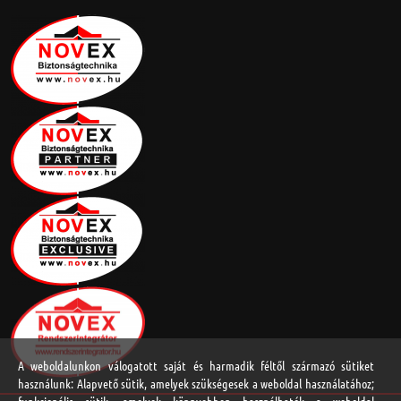
A weboldalunkon válogatott saját és harmadik féltől származó sütiket
használunk: Alapvető sütik, amelyek szükségesek a weboldal használatához;