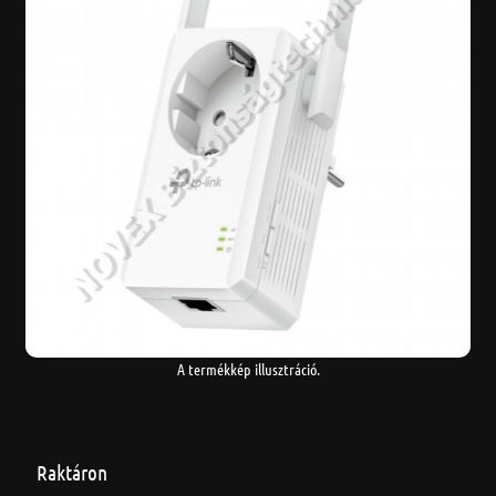
A termékkép illusztráció.
Raktáron