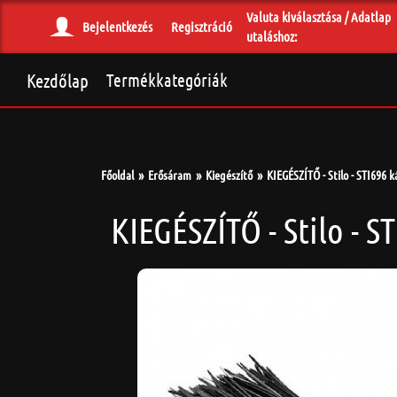
Valuta kiválasztása / Adatlap
Bejelentkezés
Regisztráció
utaláshoz:
Kezdőlap
Termékkategóriák
Főoldal
Erősáram
Kiegészítő
KIEGÉSZÍTŐ - Stilo - STI696 
KIEGÉSZÍTŐ - Stilo - S