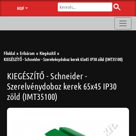
HUF
Főoldal
Erősáram
Kiegészítő
KIEGÉSZÍTŐ - Schneider - Szerelvénydoboz kerek 65x45 IP30 zöld (IMT35100)
KIEGÉSZÍTŐ - Schneider -
Szerelvénydoboz kerek 65x45 IP30
zöld (IMT35100)