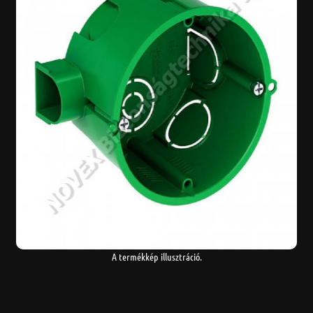
A termékkép illusztráció.