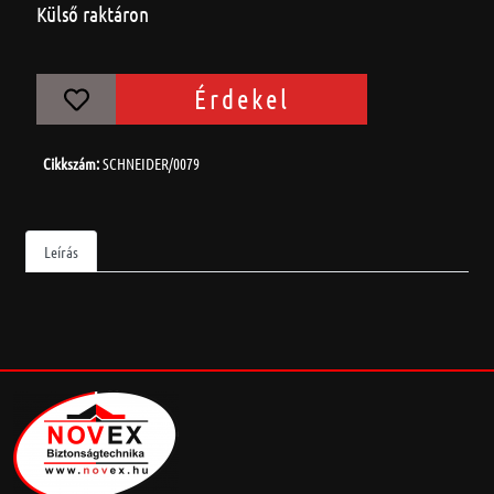
Külső raktáron
Érdekel
Cikkszám:
SCHNEIDER/0079
Leírás