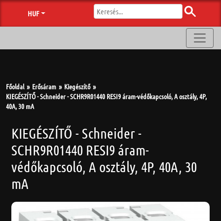
HUF
Főoldal
Erősáram
Kiegészítő
KIEGÉSZÍTŐ - Schneider - SCHR9R01440 RESI9 áram-védőkapcsoló, A osztály, 4P,
40A, 30 mA
KIEGÉSZÍTŐ - Schneider -
SCHR9R01440 RESI9 áram-
védőkapcsoló, A osztály, 4P, 40A, 30
mA