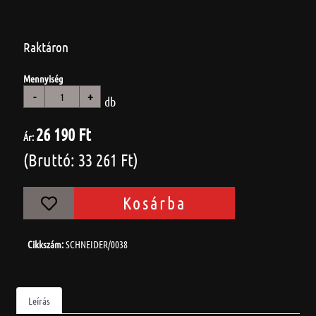
Raktáron
Mennyiség
-
+
db
26 190 Ft
Ár:
(Bruttó: 33 261 Ft)
Kosárba
Cikkszám:
SCHNEIDER/0038
Leírás