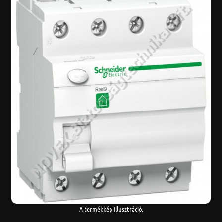
A termékkép illusztráció.