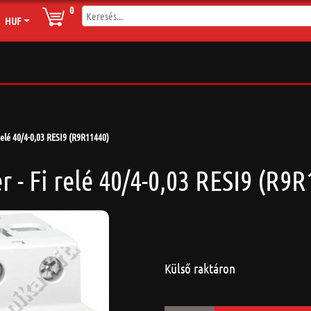
0
HUF
relé 40/4-0,03 RESI9 (R9R11440)
 - Fi relé 40/4-0,03 RESI9 (R9
Külső raktáron