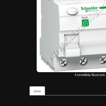
A termékkép illusztráció.
Leírás