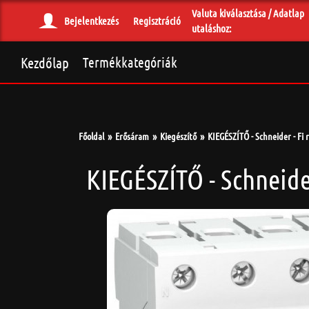
Valuta kiválasztása / Adatlap
Bejelentkezés
Regisztráció
utaláshoz:
Kezdőlap
Termékkategóriák
Főoldal
Erősáram
Kiegészítő
KIEGÉSZÍTŐ - Schneider - Fi 
KIEGÉSZÍTŐ - Schneider