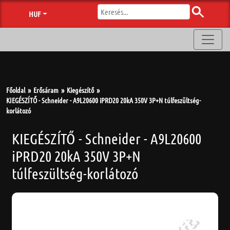
HUF
Főoldal
Erősáram
Kiegészítő
KIEGÉSZÍTŐ - Schneider - A9L20600 iPRD20 20kA 350V 3P+N túlfeszültség-
korlátozó
KIEGÉSZÍTŐ - Schneider - A9L20600
iPRD20 20kA 350V 3P+N
túlfeszültség-korlátozó