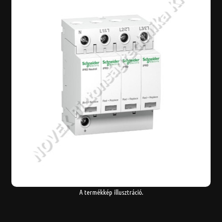
A termékkép illusztráció.