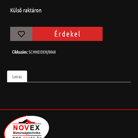
Külső raktáron
Érdekel
Cikkszám:
SCHNEIDER/0060
Leírás