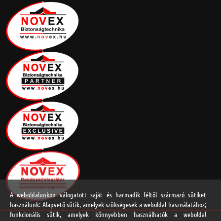
A weboldalunkon válogatott saját és harmadik féltől származó sütiket
használunk: Alapvető sütik, amelyek szükségesek a weboldal használatához;
funkcionális sütik, amelyek könnyebben használhatók a weboldal