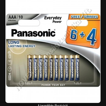
A termékkép illusztráció.