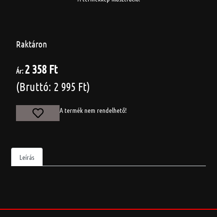
Raktáron
2 358 Ft
Ár:
(Bruttó: 2 995 Ft)
A termék nem rendelhető!
Leírás