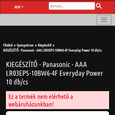
HUF
Főoldal
Gyengeáram
Kiegészítő
KIEGÉSZÍTŐ - Panasonic - AAA LR03EPS-10BW6-4F Everyday Power 10 db/cs
KIEGÉSZÍTŐ - Panasonic - AAA
LR03EPS-10BW6-4F Everyday Power
10 db/cs
Ez a termék nem elérhető a
webáruházunkban!