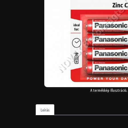
A termékkép illusztráció.
Leírás