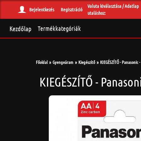
Valuta kiválasztása / Adatlap
Bejelentkezés
Regisztráció
utaláshoz:
Kezdőlap
Termékkategóriák
Főoldal
Gyengeáram
Kiegészítő
KIEGÉSZÍTŐ - Panasonic -
KIEGÉSZÍTŐ - Panasoni