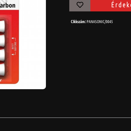
Érdek
Cikkszám:
PANASONIC/0045