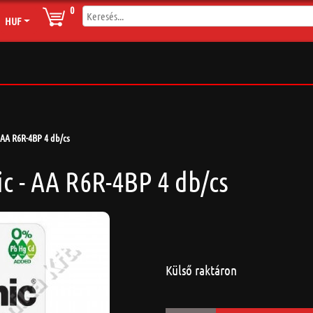
0
HUF
 AA R6R-4BP 4 db/cs
c - AA R6R-4BP 4 db/cs
Külső raktáron