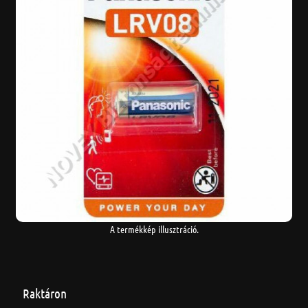
A termékkép illusztráció.
Raktáron