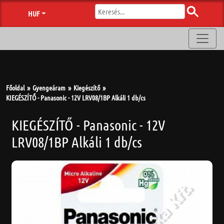
HUF
Főoldal
Gyengeáram
Kiegészítő
KIEGÉSZÍTŐ - Panasonic - 12V LRV08/1BP Alkáli 1 db/cs
KIEGÉSZÍTŐ - Panasonic - 12V
LRV08/1BP Alkáli 1 db/cs