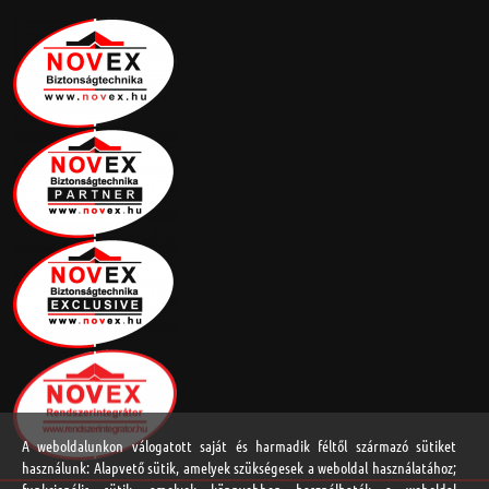
A weboldalunkon válogatott saját és harmadik féltől származó sütiket
használunk: Alapvető sütik, amelyek szükségesek a weboldal használatához;