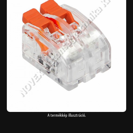
A termékkép illusztráció.