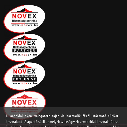
A weboldalunkon válogatott saját és harmadik féltől származó sütiket
használunk: Alapvető sütik, amelyek szükségesek a weboldal használatához;