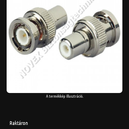
A termékkép illusztráció.
Raktáron