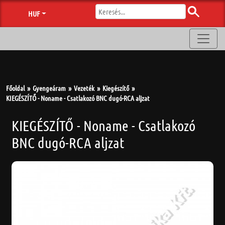
HUF
Főoldal
Gyengeáram
Vezeték
Kiegészítő
KIEGÉSZÍTŐ - Noname - Csatlakozó BNC dugó-RCA aljzat
KIEGÉSZÍTŐ - Noname - Csatlakozó
BNC dugó-RCA aljzat