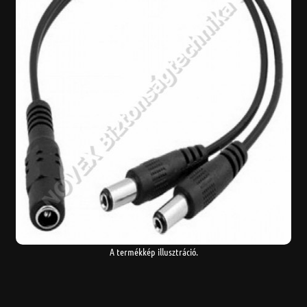
A termékkép illusztráció.